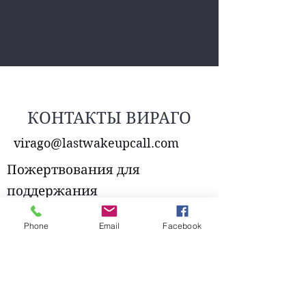
КОНТАКТЫ ВИРАГО
virago@lastwakeupcall.com
Пожертвования для
поддержания
работоспособности страницы.
Phone
Email
Facebook
Нет слишком маленьких денег - внесите
2 евро.