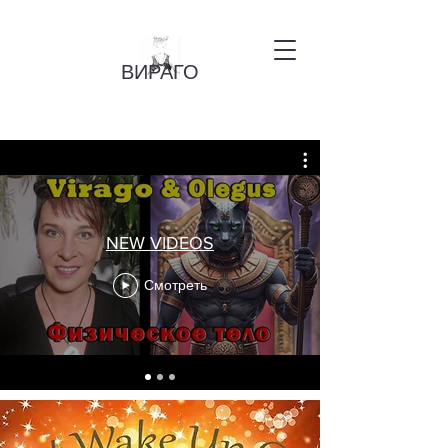
ВИРАГО
NEW VIDEOS
Смотреть